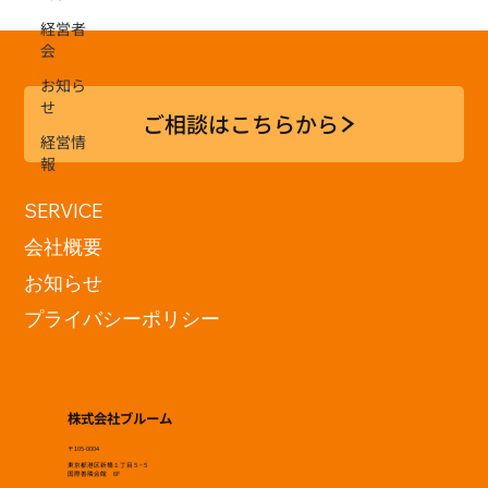
経営者
会
お知ら
せ
ご相談はこちらから
経営情
報
SERVICE
会社概要
お知らせ
プライバシーポリシー
株式会社ブルーム
〒105-0004
東京都港区新橋１丁目５−５
国際善隣会館 6F