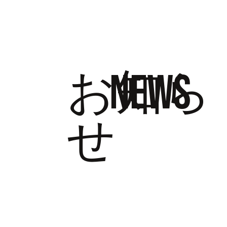
ホーム
​お知ら
NEWS
せ