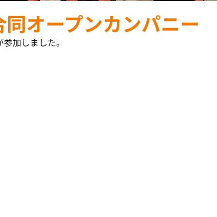
合同オープンカンパニー 
が参加しました。