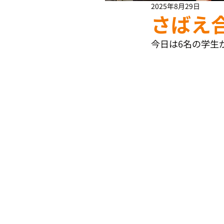
2025年8月29日
さばえ
今日は6名の学生