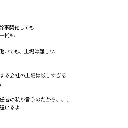
幹事契約しても
一桁％
働いても、上場は難しい
まる会社の上場は厳しすぎる
。
任者の私が言うのだから、、、
程いるよ