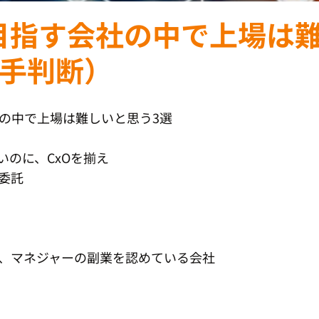
目指す会社の中で上場は
勝手判断）
の中で上場は難しいと思う3選
いのに、CxOを揃え
委託
、マネジャーの副業を認めている会社