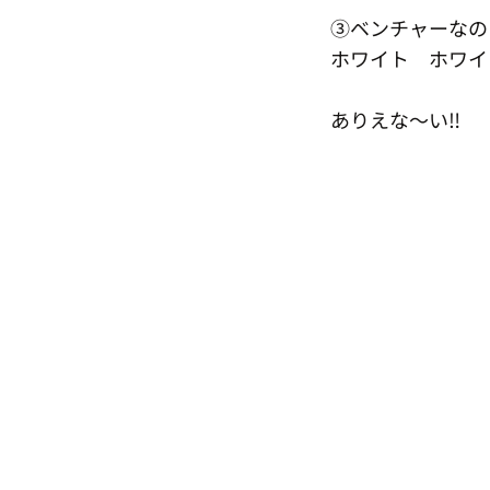
③ベンチャーなの
ホワイト　ホワイ
ありえな〜い‼️