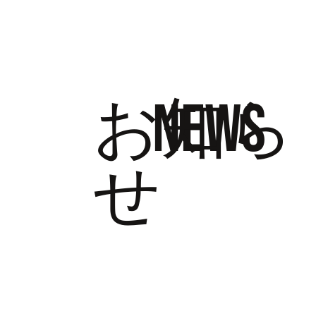
ホーム
​お知ら
NEWS
せ