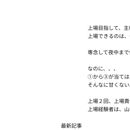
上場目指して、主
上場できるのは、
専念して夜中まで
なのに、、、
①から③が当ては
そんなに甘くない
上場２回、上場責
上場経験者は、山
最新記事