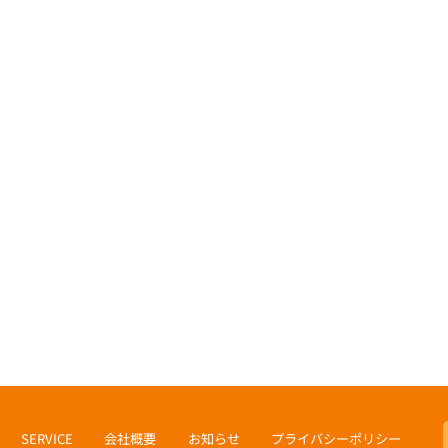
北九州市視察ツアー
SERVICE
会社概要
お知らせ
プライバシーポリシー
今