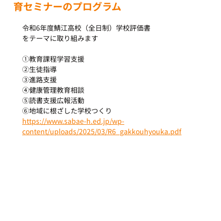
育セミナーのプログラム
令和6年度鯖江高校（全日制）学校評価書
をテーマに取り組みます
①教育課程学習支援
②生徒指導
③進路支援
④健康管理教育相談
⑤読書支援広報活動
⑥地域に根ざした学校つくり
https://www.sabae-h.ed.jp/wp-
content/uploads/2025/03/R6_gakkouhyouka.pdf