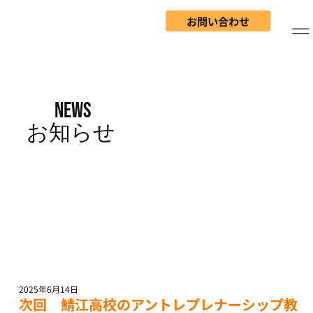
お問い合わせ
NEWS
​お知らせ
2025年6月14日
次回 鯖江高校のアントレプレナーシップ教