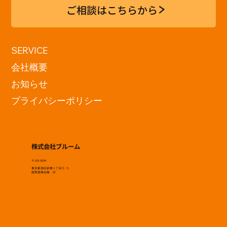
ご相談はこちらから
神戸電子専門学校 「現在地展
SERVICE
2026」訪問
会社概要
お知らせ
プライバシーポリシー
株式会社ブルーム
〒105-0004
東京都港区新橋１丁目５−５
国際善隣会館 6F