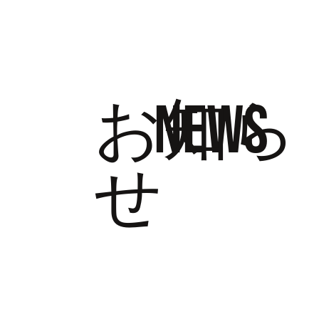
ホーム
​お知ら
NEWS
せ