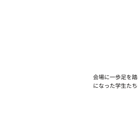
​会場に一歩足を
になった学生たち