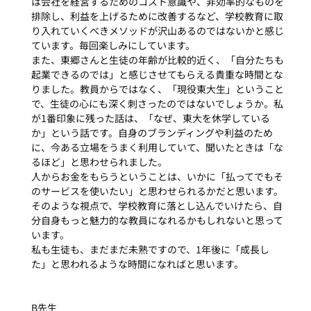
は会社を経営するためのコスト意識や、非効率的なものを
排除し、利益を上げるために改善するなど、学校教育に取
り入れていくべきメソッドが沢山あるのではないかと感じ
ています。毎回楽しみにしています。
また、東郷さんと生徒の年齢が比較的近く、「自分たちも
起業できるのでは」と感じさせてもらえる貴重な時間とな
りました。教員からではなく、「現役東大生」ということ
で、生徒の心にも深く刺さったのではないでしょうか。私
が1番印象に残った話は、「なぜ、東大を休学している
か」という話です。自身のブランディングや利益のため
に、今ある立場をうまく利用していて、聞いたときは「な
るほど」と思わせられました。
人からお金をもらうということは、いかに「払ってでもそ
のサービスを使いたい」と思わせられるかだと思います。
そのような視点で、学校教育に落とし込んでいけたら、自
分自身もっと魅力的な教員になれるかもしれないと思って
います。
私も生徒も、まだまだ未熟ですので、1年後に「成長し
た」と思われるような時間になればと思います。
B先生