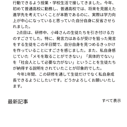
行動できるよう授業・学校生活で接してきました。今年、
初めて普通高校に勤務し、普通高校では、将来を見据えた
進学先を考えていくことが本筋であるのに、実際は学力向
上が中心になっていると思っていた自分自身に反省させら
れました。
　2点目は、研修中、小峰さんの生徒たちを引き付ける力
のすごさでした。特に、発言力はあるが受けを狙った発言
をする生徒をこの半日間で、自分自身を見つめるきっかけ
を作っていることにすごさを感じました。また、私自身感
じていた「メモを取ることができない」「具体的でない」
を「社会人として必要な力がない」ということを生徒たち
が納得する説明をされていたことが印象的でした。
　今年1年間、この研修を通して生徒だけでなく私自身成
長できるようにしたいです。どうかよろしくお願いいたし
ます。
最新記事
すべて表示