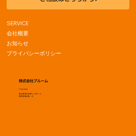
神戸電子専門学校 「現在地展
SERVICE
2026」訪問
会社概要
お知らせ
プライバシーポリシー
株式会社ブルーム
〒105-0004
東京都港区新橋１丁目５−５
国際善隣会館 6F