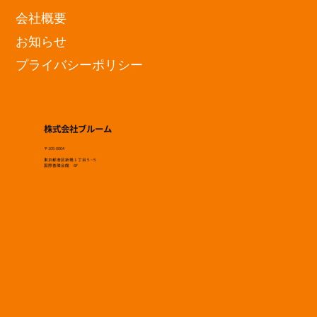
会社概要
お知らせ
プライバシーポリシー
株式会社ブルーム
〒105-0004
東京都港区新橋１丁目５−５
国際善隣会館 6F