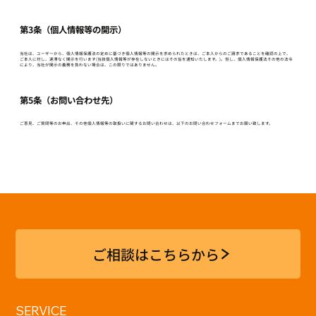
第3条（個人情報等の開示）
当社は、ユーザーから、個人情報保護法の定めに基づき個人情報等の開示を求められたときは、ご本人からのご請求であることを確認の上で、
ご本人に対し、遅滞なく開示を行います(当該個人情報等が存在しないときにはその旨を通知いたします。)。但し、個人情報保護法その他の法令
により、当社が開示の義務を負わない場合は、この限りではありません。
第5条（お問い合わせ先）
ご意見、ご質問等のお申出、その他個人情報等の取扱いに関するお問い合わせは、以下のお問い合わせフォームまでお願い致します。
ご相談はこちらから
SERVICE