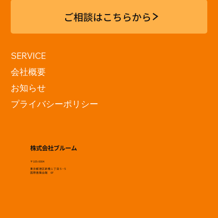
ご相談はこちらから
神戸電子専門学校 「現在地展
SERVICE
2026」訪問
会社概要
お知らせ
プライバシーポリシー
株式会社ブルーム
〒105-0004
東京都港区新橋１丁目５−５
国際善隣会館 6F