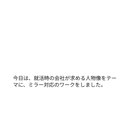
今日は、就活時の会社が求める人物像をテー
マに、ミラー対応のワークをしました。